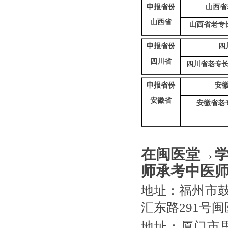
申报省份
山西省
山西省
山西省老专长
申报省份
四
四川省
四川省老专长
申报省份
安徽
安徽省
安徽省老专
在闽医堂
→
师承考中医
地址：福州市
汇东路
291
号闽
地址：厦门市