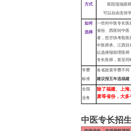
方式
医院现场跟师
可以自由安排
如何
一些对中医专长医
省份、西医转中医
选择
者，想尽快考取医
中医师承。江西目
以选择报助理医师
专长医师，甚至同
学费
各省政策学费不同
标准
建议报五年选福建
除了福建、上海
全国
肃等省份，大多
业务
中医
专长招
申报省份
申报资料填报