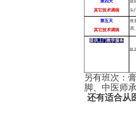
第
四天
拔
其它技术调病
头
第
五天
推
调
其它技术调病
提供上门教学服务
以
另有班次：
脚、中医师
还有适合从