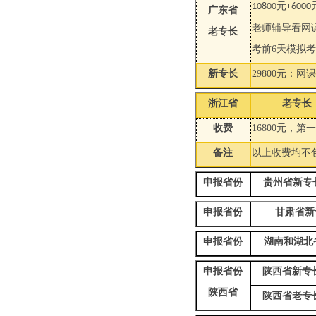
10800元+60
广东省
老师辅导看网
老专长
考前6天模拟
新专长
29800元：网
浙江省
老专长
收费
16800元，第
备注
以上收费均不
申报省份
贵州省新专
申报省份
甘肃省新
申报省份
湖南和湖北
申报省份
陕西省新专长
陕西省
陕西省老专长