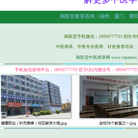
闽医堂教育咨询（福州、厦门、莆
闽医堂手机微信：18950777733 招生专线：05
中医师承、中医专长医师、针灸推拿培训、
闽医堂中医师承网 www.vipanmo
手机短信咨询平台：18950777733
官方QQ与微信号：189507777