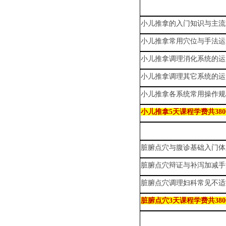
小儿推拿的入门知识与主流
小儿推拿常用穴位与手法运
小儿
推拿调理
消化系统
的运
小儿
推拿调理其它
系统
的运
小儿
推拿各系统常用操作规
小儿推拿5天课程学费共380
脏腑点穴与腹诊基础入门体
脏腑点穴辩证与补泻加减手
脏腑点穴调理妇科常见不适
脏腑点穴3天课程学费共380