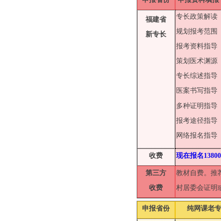
专长政策解读
福建省
规划报考范围
新专长
报考资料指导
策划医术渊源
专长综述指导
医案书写指导
多种
证明指导
报考途径指导
网络报名指导
收费
现在报名138
第三方
教材自费。推
收费
村居委会证明
申报省份
纯网课老