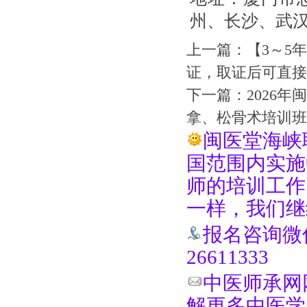
州、长沙、武
上一篇：
【3～5
证，取证后可直接
下一篇：
2026
拿、松骨术培训班
闽医堂海峡
国范围内实施
师的培训工作
一样，我们继
报名咨询微信手
26611333
中医师承网网址
解更多中医学