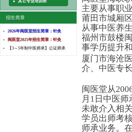
其它专业培训班
主要从事职
莆田市城厢区
招生简章
从事中医养
2026年闽医堂招生简章：针灸
福州市鼓楼闽
闽医堂2025年招生简章：针灸
事学历提升
【3～5年制中医师承】公证师承
厦门市海沧
介、中医专
闽医堂从20
月1日中医师
未敢介入相关
学员出师考
师承业务。