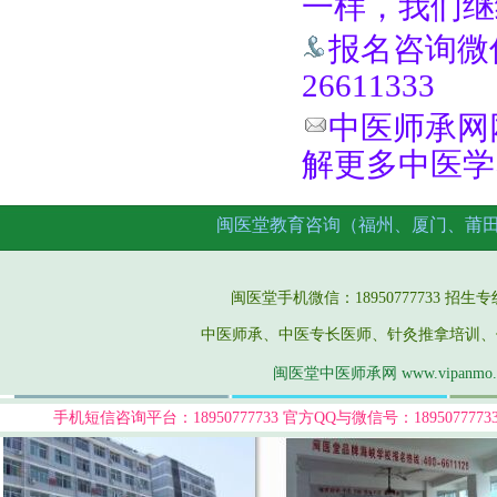
一样，我们继
报名咨询微信手
26611333
中医师承网网址
解更多中医学
闽医堂教育咨询（福州、厦门、莆
闽医堂手机微信：18950777733 招生专线：05
中医师承、中医专长医师、针灸推拿培训、
闽医堂中医师承网 www.vipanmo
手机短信咨询平台：18950777733
官方QQ与微信号：189507777