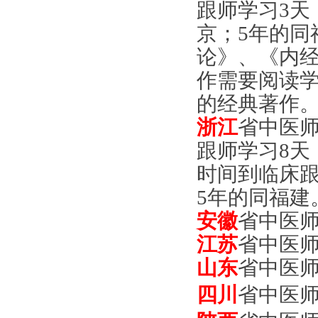
跟师学习3天
京；5年的同
论》、《内
作需要阅读
的经典著作
浙江
省中医师
跟师学习8天
时间到临床跟
5年的同福建
安徽
省中医
江苏
省中医
山东
省中医
四川
省中医