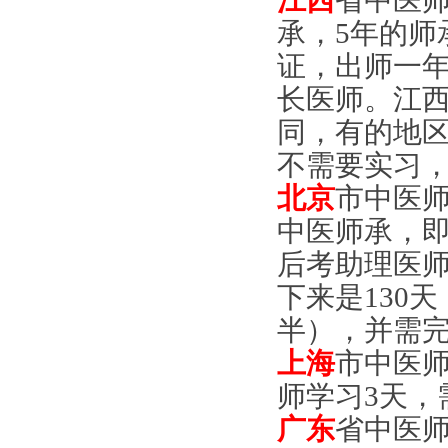
江西
省中医师
承，5年的师
证，出师一
长医师。江
同，有的地
不需要实习
北京
市中医师
中医师承，
后考助理医师
下来是130
半），并需
上海
市中医
师学习3天，
广东
省中医师