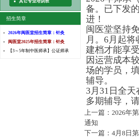
其它专业培训班
备。已下发
进！
招生简章
闽医堂坚持免
2026年闽医堂招生简章：针灸
月。6月起将
闽医堂2025年招生简章：针灸
建档才能享
【3～5年制中医师承】公证师承
因运营成本
场的学员，
辅导。
3月31日全
多期辅导，
上一篇：
2026
通知
下一篇：
4月8日