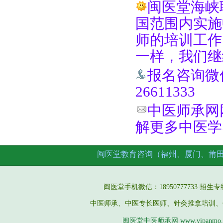
闽医堂海峡
国范围内实施
师的培训工作
一样，我们继
报名咨询微信手
26611333
中医师承网网址
解更多中医学
闽医堂教育咨询（福州、厦门、莆
闽医堂手机微信：18950777733 招生专线：05
中医师承、中医专长医师、针灸推拿培训、
闽医堂中医师承网 www.vipanmo