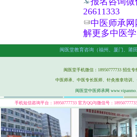
报名咨询微信手
26611333
中医师承网网址
解更多中医学
闽医堂教育咨询（福州、厦门、莆
闽医堂手机微信：18950777733 招生专线：05
中医师承、中医专长医师、针灸推拿培训、
闽医堂中医师承网 www.vipanmo
手机短信咨询平台：18950777733
官方QQ与微信号：189507777