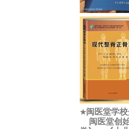
闽医堂学校
★
闽医堂创