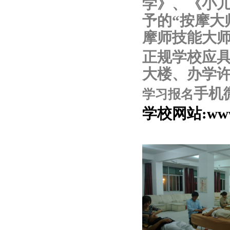
学》、《小
予的
“按摩大
摩师技能大师
正规学校应
大楼、办学
手机
学习报名
学校网站:ww