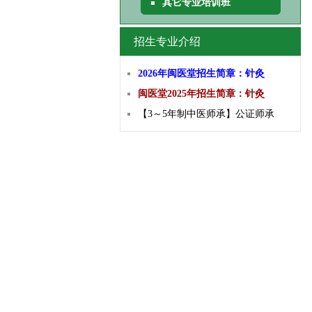
其它专业培训班
招生专业介绍
2026年闽医堂招生简章：针灸
闽医堂2025年招生简章：针灸
【3～5年制中医师承】公证师承