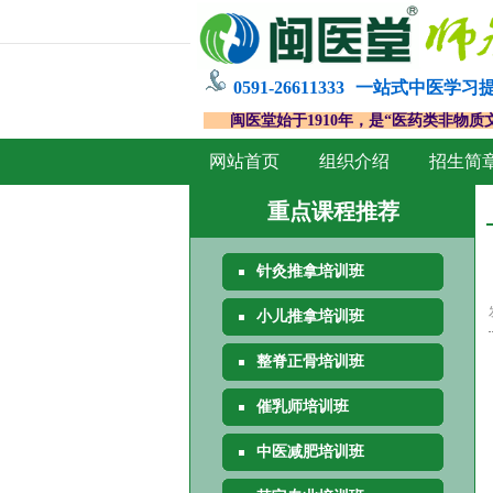
0591-26611333
一站式中医学习
闽医堂始于1910年，是“医药类非物质
网站首页
组织介绍
招生简
重点课程推荐
针灸推拿培训班
小儿推拿培训班
整脊正骨培训班
催乳师培训班
中医减肥培训班