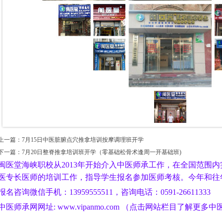
上一篇：
7月15日中医脏腑点穴推拿培训按摩调理班开学
下一篇：
7月20日整脊推拿培训班开学（零基础松骨术逢周一开基础班)
闽医堂海峡职校从2013年开始介入中医师承工作，在全国范围
医专长医师的培训工作，指导学生报名参加医师考核。今年和往
报名咨询微信手机：13959555511，咨询电话：0591-26611333
中医师承网网址: www.vipanmo.com （点击网站栏目了解更多