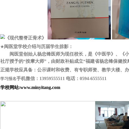
闽医堂学校介绍与历届学生掠影：
★
闽医堂创始人杨忠锋医师为现任校长，是《中医学》、《
社厅授予的
“按摩大师”，由财政补贴成立“福建省杨忠锋保健按
正规学校应具备：公示课时和收费、有专职师资、教学大楼、
手机微信：
13959555511
电话：
0594-6555511
学习报名
学校网站:www.
minyitang.com