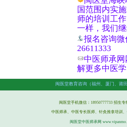
闽医堂海峡
国范围内实施
师的培训工作
一样，我们继
报名咨询微信手
26611333
中医师承网网址
解更多中医学
闽医堂教育咨询（福州、厦门、莆
闽医堂手机微信：18950777733 招生专线：05
中医师承、中医专长医师、针灸推拿培训、
闽医堂中医师承网 www.vipanmo