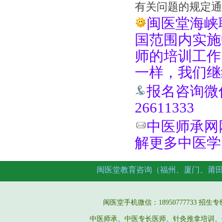
有关问题的规定通
闽医堂海峡
国范围内实施
师的培训工作
一样，我们继
报名咨询微信手
26611333
中医师承网网址
解更多中医学
闽医堂教育咨询（福州、厦门、莆
闽医堂手机微信：18950777733 招生专线：05
中医师承、中医专长医师、针灸推拿培训、