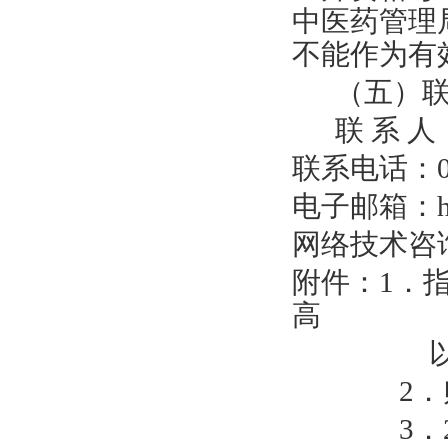
中医药管理
不能作为有
（
五
）
联
系
人
联系电话
：
电子邮箱
：
网络技术咨
附件：
1
．
高
2
．
3
．