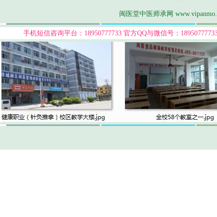
闽医堂中医师承网 www.vipanmo
手机短信咨询平台：18950777733
官方QQ与微信号：189507777