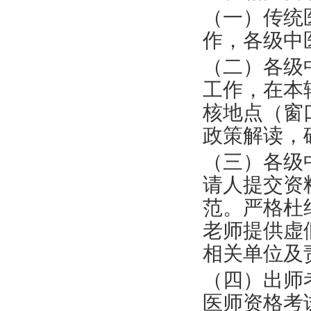
（一）
传统
作，各
级
中
（二）各级
工作，
在本
核地点
（
窗
政策解读，
（三）
各级
请人
提交资
范。严格杜
老师提供虚
相关单位及
（四）出师
医师资格考