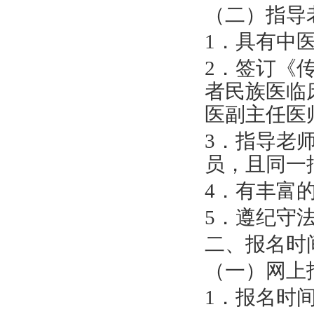
（二）指导
1
．具有中
2
．签订《
者民族医临
医副主任医
3
．指导老
员，且同一
4
．有丰富
5
．遵纪守
二、报名时
（一）网上
1
．报名时