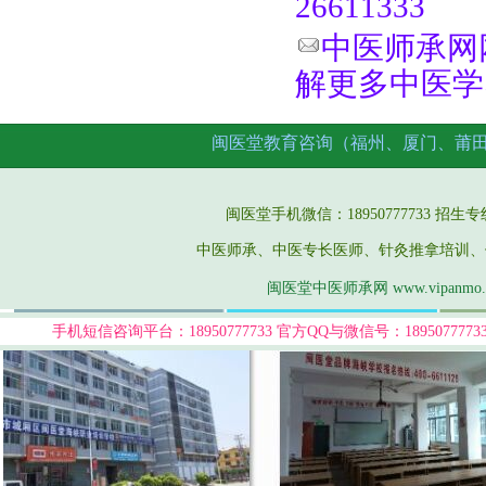
26611333
中医师承网网址
解更多中医学
闽医堂教育咨询（福州、厦门、莆
闽医堂手机微信：18950777733 招生专线：05
中医师承、中医专长医师、针灸推拿培训、
闽医堂中医师承网 www.vipanmo
手机短信咨询平台：18950777733
官方QQ与微信号：189507777