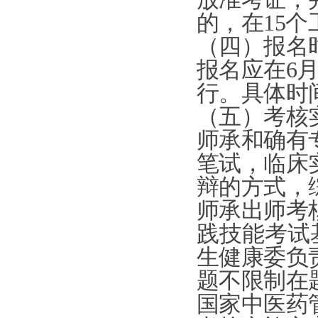
的，在
15
个
（四）
报名
报名应在
6
行。具体时
（五）考核
师承和确有
笔试，临床
辩的方式，
师承出师考
践技能考试
生健康委负
题不限
制在
国家中医药