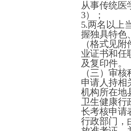
从事传统医
3
）；
5
.
两名以上
握独具特色
（格式见附
业证书和任
及复印件。
（三）审核
申请人持相
机构所在地
卫生健康行
长考核申请
行政部门，
放准考证，