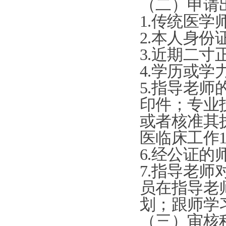
（二）申请
1.
传统医学
2.
本人身份
3.
近期二寸
4.
学历或学
5.
指导老师
印件；专业
或者核准其
医临床工作
6.
经公证的
7.
指导老师
员在指导老
划；跟师学
（三）审核