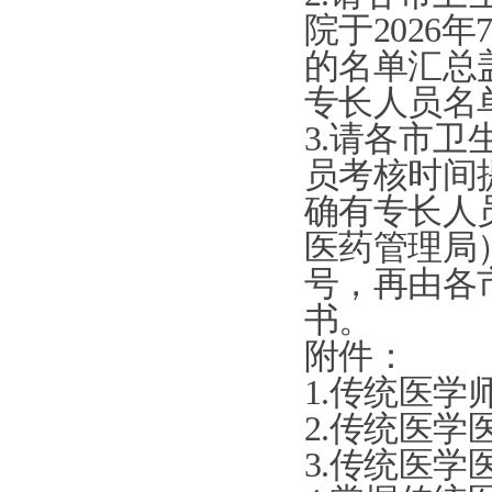
院于
202
的名单汇总
专长人员名
3
.请各市卫
员考核时间
确有专长人
医药管理局
号，再由各
书。
附件：
1.
传统医学
2.
传统医学
3.
传统医学