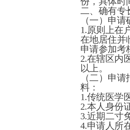
份，具体时
二、确有专
（一）申请
1.
原则上在
在地居住并
申请参加考
2.
在辖区内
以上。
（二）申请
料：
1
.
传统医学
2
.
本人身份
3
.
近期二寸
4
.
申请人所