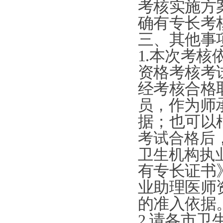
考核实施方
确有专长考
三、其他事
1.本次考
资格考核考
经考核合格
员，
作为师
据；也可以
考试合格后
卫生机构执
有专长证书
业助理医师
的准入依据
2.请各市卫