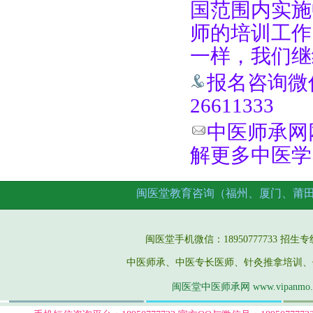
国范围内实施
师的培训工作
一样，我们继
报名咨询微信手
26611333
中医师承网网址
解更多中医学
闽医堂教育咨询（福州、厦门、莆
闽医堂手机微信：18950777733 招生专线：05
中医师承、中医专长医师、针灸推拿培训、
闽医堂中医师承网 www.vipanmo