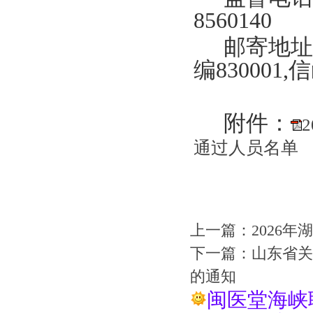
8560140
邮寄地址
编
830001,
信
附件：
通过人员名单
上一篇：
2026
下一篇：
山东省关
的通知
闽医堂海峡