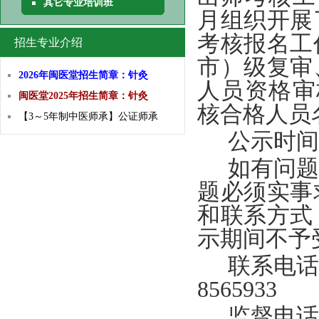
其它专业培训班
月组织开展
考核报名工
招生专业介绍
市）级复审
2026年闽医堂招生简章：针灸
人员资格审
闽医堂2025年招生简章：针灸
核合格人员
【3～5年制中医师承】公证师承
公示时间
如有问题
题必须实事
和联系方式
示期间不予
联系电话
8565933
监督电话