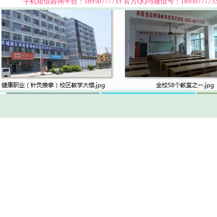
手机短信咨询平台：18950777733
官方QQ与微信号：189507777