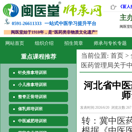
《盲人
主
0591-26611333
一站式中医学习提升平台
闽医堂
闽医堂始于1910年，是“医药类非物质文化遗产”
网站首页
组织介绍
招生简章
师承与专长专题
当前位置:
首页
>
重点课程推荐
医药管理局关于
针灸推拿培训班
河北省中医
小儿推拿培训班
师
整脊正骨培训班
发表时间:2026/6/20 浏览次数:26
催乳师培训班
转：冀中医药
中医减肥培训班
根据《中医