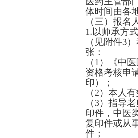
医药主管部
体时间由各
（三）报名
1.以师承
（见附件3）
张：
（1）《中
资格考核申
印）；
（2）本人
（3）指导
印件，中医
复印件或从
件；