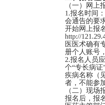
（一）网上
1.报名时间
会通告的要求
开始网上报
http://12
1.29
医医术确有
册个人账号
2.报名人员
个“专长病证
疾病名称（
者，不能参
（二）现场
报名后，报