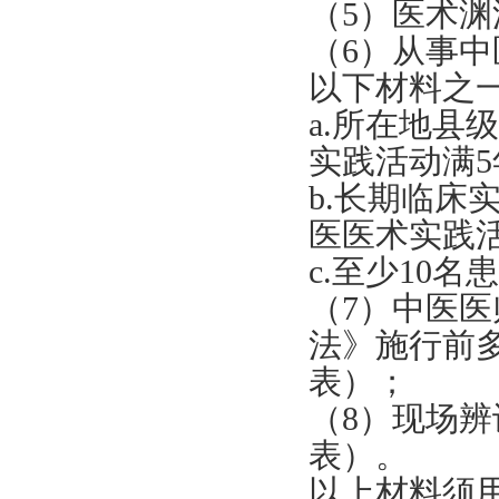
（5）医术
（6）从事
以下材料之
a.所在地县
实践活动满
b.长期临
医医术实践
c.至少10
（7）中医
法》施行前
表）；
（8）现场
表）。
以上材料须