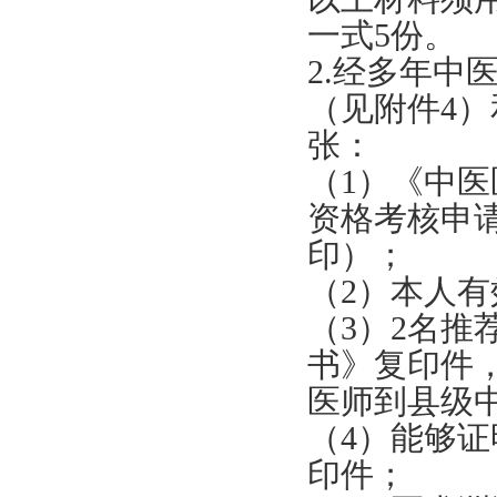
一式5份。
2.经多年
（见附件4）
张：
（1）《中
资格考核申
印）；
（2）本人
（3）2名
书》复印件
医师到县级
（4）能够
印件；