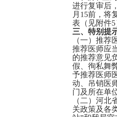
进行复审后，
月15前，
表（见附件
三、特别提
（一）推荐
推荐医师应
的推荐意见
假、徇私舞
予推荐医师
动、吊销医
门及所在单
（二）河北
关政策及各