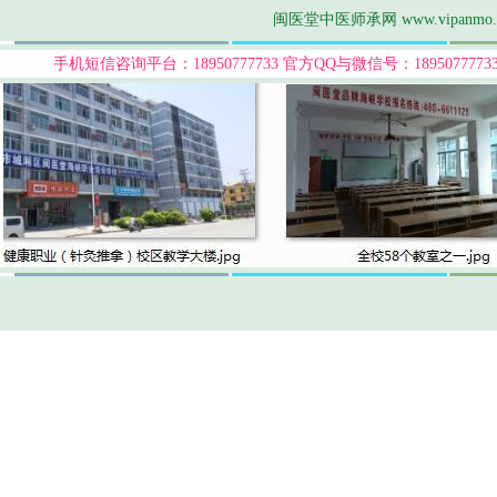
闽医堂中医师承网 www.vipanmo
手机短信咨询平台：18950777733
官方QQ与微信号：189507777