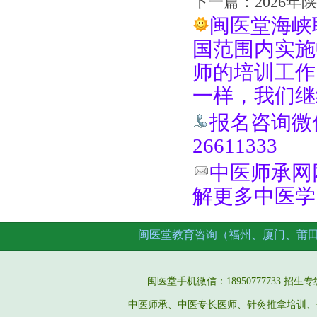
下一篇：
2026
闽医堂海峡
国范围内实施
师的培训工作
一样，我们继
报名咨询微信手
26611333
中医师承网网址
解更多中医学
闽医堂教育咨询（福州、厦门、莆
闽医堂手机微信：18950777733 招生专线：05
中医师承、中医专长医师、针灸推拿培训、