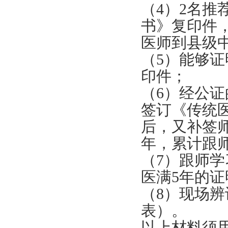
（4）2名
书》复印件
医师到县级
（5）能够
印件；
（6）经公
签订《传统
后，又补签
年，累计跟
（7）跟师
医满5年的
（8）现场
表）。
以上材料须