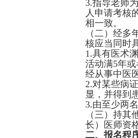
3.指导老
人申请考核
相一致。
（二）经多
核应当同时
1.具有医
活动满5年
经从事中医
2.对某些病
显，并得到
3.由至少两
（三）持其
长）医师资
二、报名程